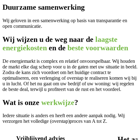
Duurzame samenwerking
Wij geloven in een samenwerking op basis van transparantie en
open communicatie.
Wij wijzen u de weg naar de
laagste
energiekosten
en de
beste voorwaarden
De energiemarkt is complex en relatief onvoorspelbaar. Wij houden
de markt elke dag scherp voor u in de gaten met uw situatie in beeld.
Zodra de kans zich voordoet om het huidige contract te
optimaliseren, een verlenging of overstap te realiseren komen wij bij
u in lucht. Of het nu gaat om uw bedrijf of uw woning: wij regelen
de beste deal, terwijl u profiteert van de rust en het voordeel.
Wat is onze
werkwijze
?
Iedere situatie is anders en heeft een andere aanpak nodig. Wij
verzorgen het volledige (overstap)proces van A tot Z.
Vrijblijvend advies
Het aa