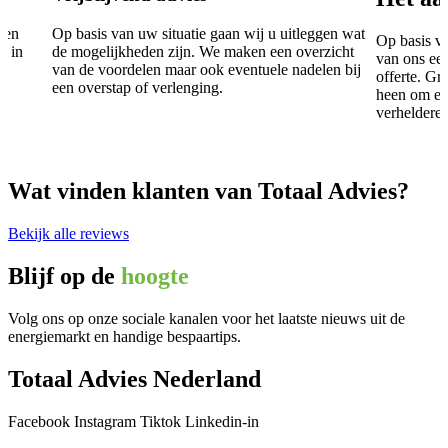
en
Op basis van uw situatie gaan wij u uitleggen wat
Op basis van
in
de mogelijkheden zijn. We maken een overzicht
van ons een 
van de voordelen maar ook eventuele nadelen bij
offerte. Gra
een overstap of verlenging.
heen om even
verhelderen.
Wat vinden klanten van Totaal Advies?
Bekijk alle reviews
Blijf op de
hoogte
Volg ons op onze sociale kanalen voor het laatste nieuws uit de
energiemarkt en handige bespaartips.
Totaal Advies Nederland
Facebook
Instagram
Tiktok
Linkedin-in