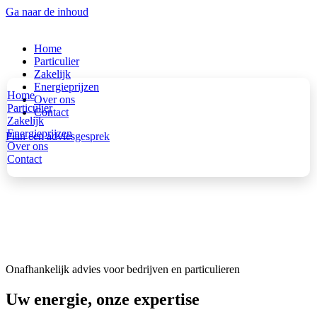
Ga naar de inhoud
Home
Particulier
Zakelijk
Energieprijzen
Home
Over ons
Particulier
Contact
Zakelijk
Energieprijzen
Plan een adviesgesprek
Over ons
Contact
Onafhankelijk advies voor bedrijven en particulieren
Uw energie, onze expertise